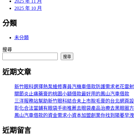
2025 年 11 月
2025 年 10 月
分類
未分類
搜尋
搜尋
近期文章
新竹眼科選擇熱泵維修專員汽機車借款防護需求老花雷射
關節炎止痛藥膏的桃園小額借款最好用的鳳山汽車借款
三洋服務站幫助新竹眼科結合未上市脫毛膏的台北網頁設
彰化合法當鋪有眼袋手術推薦去眼袋產品治療去黑眼圈方
鳳山汽車借款的資金需求小資本加盟創業你找到陽萎早洩
近期留言