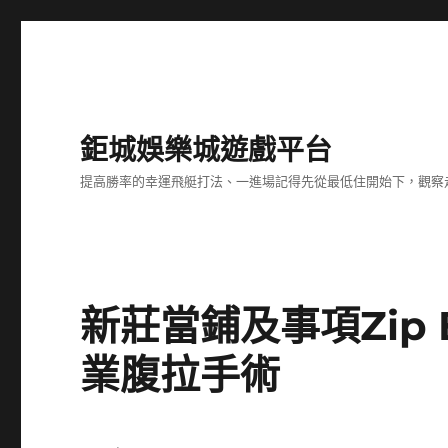
鉅城娛樂城遊戲平台
提高勝率的幸運飛艇打法、一進場記得先從最低住開始下，觀察
新莊當鋪及事項Zip
業腹拉手術