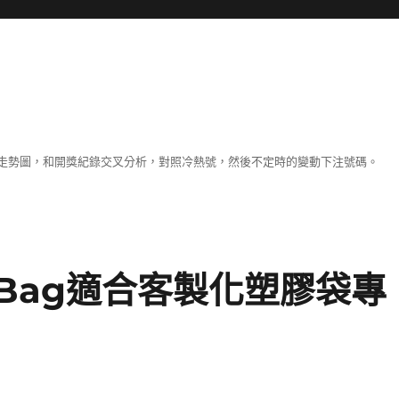
走勢圖，和開獎紀錄交叉分析，對照冷熱號，然後不定時的變動下注號碼。
 Bag適合客製化塑膠袋專